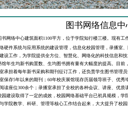
图书网络信息中
书网络中心建筑面积1100平方，位于学院知行楼三楼。现有工
络硬件系统与应用系统的建设管理，信息化校园管理，录播室、
建设工作，为学院提供全方位、智慧化、网络化的科技信息和技
馆年生均新书购置数、生均图书拥有量有大幅度的提高。目前，图
。采编室承担着每年新书采购和期刊征订工作，还负责学生图书管理
室保存5年以来的期刊；60年校庆展馆现存历届领导班子、优
阅读座位300余个；录播室承担了全校的各种会议、讲座、优质
园建设取得了一定的成效，校园网络基础平台已初具规模，学
与学院教学、科研、管理等核心工作结合起来，大大提升了校园