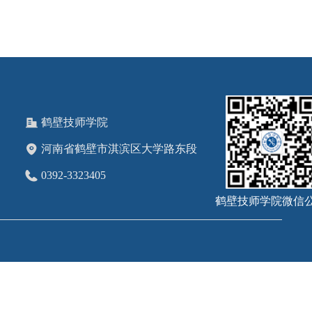
鹤壁技师学院
河南省鹤壁市淇滨区大学路东段
0392-3323405
鹤壁技师学院微信