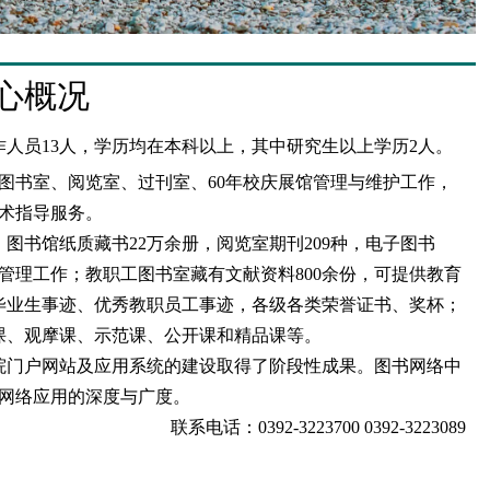
心概况
作人员13人，学历均在本科以上，其中研究生以上学历2人。
图书室、阅览室、过刊室、60年校庆展馆管理与维护工作，
术指导服务。
书馆纸质藏书22万余册，阅览室期刊209种，电子图书
员管理工作；教职工图书室藏有文献资料800余份，可提供教育
秀毕业生事迹、优秀教职员工事迹，各级各类荣誉证书、奖杯；
课、观摩课、示范课、公开课和精品课等。
院门户网站及应用系统的建设取得了阶段性成果。图书网络中
网络应用的深度与广度。
联系电话：0392-3223700 0392-3223089