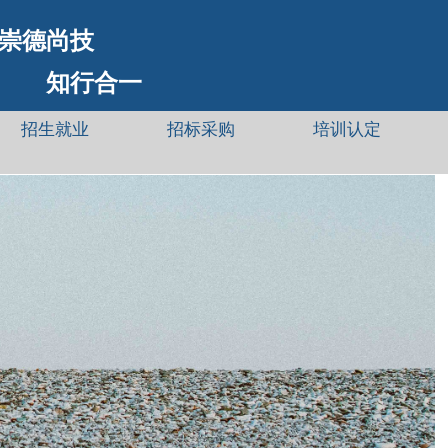
崇德尚技
知行合一
招生就业
招标采购
培训认定