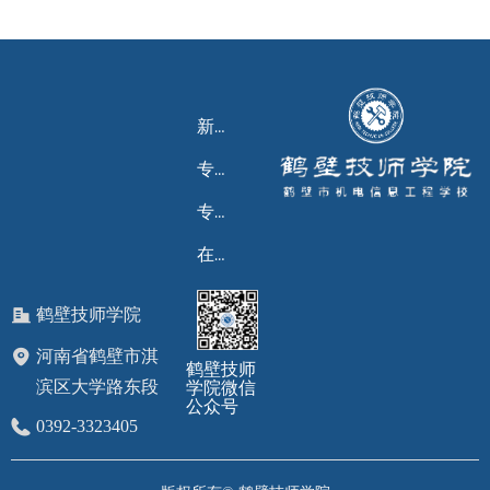
新闻资讯
首页
专题学习
学院概况
专业介绍
党建工作
在线留言
通知通告
鹤壁技师学院
河南省鹤壁市淇
鹤壁技师
滨区大学路东段
学院微信
公众号
0392-3323405